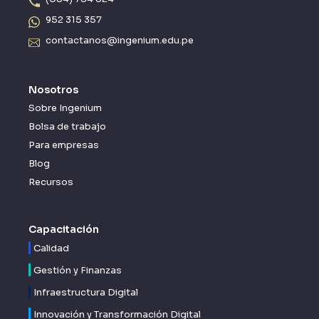
952 315 357
contactanos@ingenium.edu.pe
Nosotros
Sobre Ingenium
Bolsa de trabajo
Para empresas
Blog
Recursos
Capacitación
Calidad
Gestión y Finanzas
Infraestructura Digital
Innovación y Transformación Digital