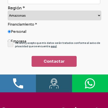
Región *
Financiamiento *
Personal
Empresa
He leído y acepto que mis datos serán tratados conforme al aviso de
privacidad que se encuentra
aquí
.
Contactar