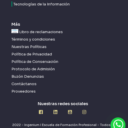
Tecnologías de la Información
Más
Libro de reclamaciones
Términos y condiciones
Nuestras Políticas
Política de Privacidad
Política de Conservación
Protocolo de Admisión
Buzón Denuncias
Contáctanos
Proveedores
Nuestras redes sociales
2022 - Ingenium I Escuela de Formación Profesional - Todos los