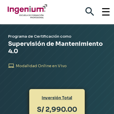
☰
Supervisión de
Programa de Certificación como
Supervisión de Mantenimiento
Mantenimiento 4.0
4.0
Modalidad Online en Vivo
Inversión Total
S/ 2,990.00