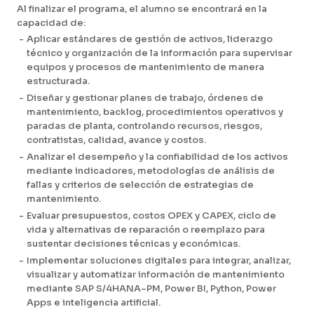
Al finalizar el programa, el alumno se encontrará en la
capacidad de:
-
Aplicar estándares de gestión de activos, liderazgo
técnico y organización de la información para supervisar
equipos y procesos de mantenimiento de manera
estructurada.
-
Diseñar y gestionar planes de trabajo, órdenes de
mantenimiento, backlog, procedimientos operativos y
paradas de planta, controlando recursos, riesgos,
contratistas, calidad, avance y costos.
-
Analizar el desempeño y la confiabilidad de los activos
mediante indicadores, metodologías de análisis de
fallas y criterios de selección de estrategias de
mantenimiento.
-
Evaluar presupuestos, costos OPEX y CAPEX, ciclo de
vida y alternativas de reparación o reemplazo para
sustentar decisiones técnicas y económicas.
-
Implementar soluciones digitales para integrar, analizar,
visualizar y automatizar información de mantenimiento
mediante SAP S/4HANA–PM, Power BI, Python, Power
Apps e inteligencia artificial.