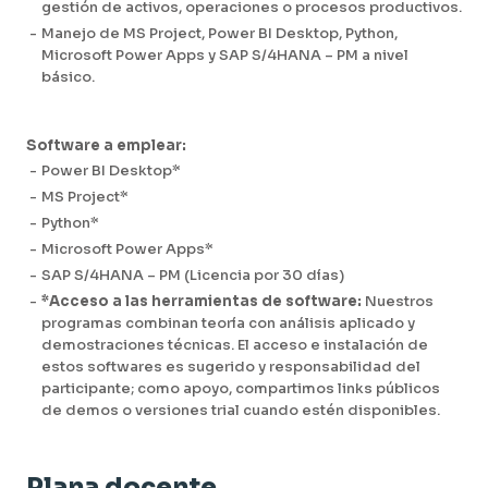
gestión de activos, operaciones o procesos productivos.
-
Manejo de MS Project, Power BI Desktop, Python,
Microsoft Power Apps y SAP S/4HANA – PM a nivel
básico.
Software a emplear:
-
Power BI Desktop*
-
MS Project*
-
Python*
-
Microsoft Power Apps*
-
SAP S/4HANA – PM (Licencia por 30 días)
-
*Acceso a las herramientas de software:
Nuestros
programas combinan teoría con análisis aplicado y
demostraciones técnicas. El acceso e instalación de
estos softwares es sugerido y responsabilidad del
participante; como apoyo, compartimos links públicos
de demos o versiones trial cuando estén disponibles.
Plana docente