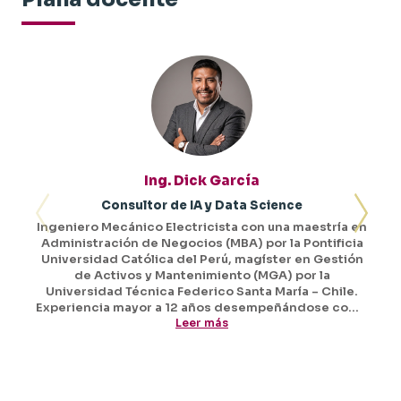
Ing. Dick García
Consultor de IA y Data Science
Ingeniero Mecánico Electricista con una maestría en
Administración de Negocios (MBA) por la Pontificia
Universidad Católica del Perú, magíster en Gestión
de Activos y Mantenimiento (MGA) por la
Universidad Técnica Federico Santa María – Chile.
Experiencia mayor a 12 años desempeñándose como
supervisor de planeamiento en mantenimiento de
Leer más
equipos y materiales de unidades mineras,
coordinador de proyectos de implementación de
sistemas y módulos de mantenimiento en empresas
del sector minero como Minsur S.A., Buenaventura,