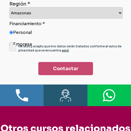
Región *
Financiamiento *
Personal
Empresa
He leído y acepto que mis datos serán tratados conforme al aviso de
privacidad que se encuentra
aquí
.
Contactar
Otros cursos relacionados