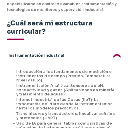
especializarse en control de variables, instrumentación y
tecnologías de monitoreo y supervisión industrial.
¿Cuál será mi estructura
curricular?
Instrumentación industrial
-
Introducción a los fundamentos de medición e
instrumentos de campo (Presión, Temperatura,
Nivel y Flujo).
-
Instrumentación Analítica: Sensores de pH,
conductividad y gases (Aplicaciones en minería
y tratamiento de aguas).
-
Internet Industrial de las Cosas (IIoT): La
importancia del dato desde la instrumentación
hasta los modelos predictivos.
-
Transmisores y transductores, linealizar señales
y protocolos (HART).
-
Uso de IA para generar tablas comparativas de
selección de instrumentos analíticos según el