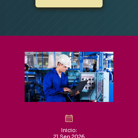
Inicio:
21 Sep 2026