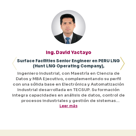
Ing. David Yactayo
Surface Facilities Senior Engineer en PERU LNG
(Hunt LNG Operating Company),
Ingeniero Industrial, con Maestría en Ciencia de
Datos y MBA Ejecutivo, complementando su perfil
con una sólida base en Electrónica y Automatización
Industrial desarrollada en TECSUP. Su formación
integra capacidades en análisis de datos, control de
procesos industriales y gestión de sistemas
tecnológicos aplicados al sector energía e
Leer más
hidrocarburos. Cuenta con más de 20 años de
experiencia en la industria energética y de procesos
industriales, desarrollándose en áreas de
operaciones de planta, automatización, control de
procesos, integridad de ductos y mantenimiento de