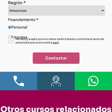
Región *
Financiamiento *
Personal
Empresa
He leído y acepto que mis datos serán tratados conforme al aviso de
privacidad que se encuentra
aquí
.
Contactar
Otros cursos relacionados