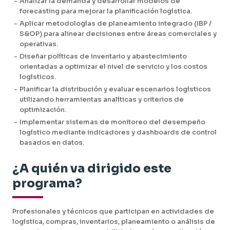
-
Analizar la demanda y desarrollar modelos de
forecasting para mejorar la planificación logística.
-
Aplicar metodologías de planeamiento integrado (IBP /
S&OP) para alinear decisiones entre áreas comerciales y
operativas.
-
Diseñar políticas de inventario y abastecimiento
orientadas a optimizar el nivel de servicio y los costos
logísticos.
-
Planificar la distribución y evaluar escenarios logísticos
utilizando herramientas analíticas y criterios de
optimización.
-
Implementar sistemas de monitoreo del desempeño
logístico mediante indicadores y dashboards de control
basados en datos.
¿A quién va dirigido este
programa?
Profesionales y técnicos que participan en actividades de
logística, compras, inventarios, planeamiento o análisis de