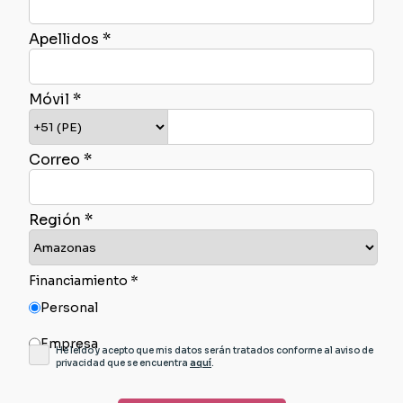
Apellidos *
Móvil *
Correo *
Región *
Financiamiento *
Personal
Empresa
He leído y acepto que mis datos serán tratados conforme al aviso de
privacidad que se encuentra
aquí
.