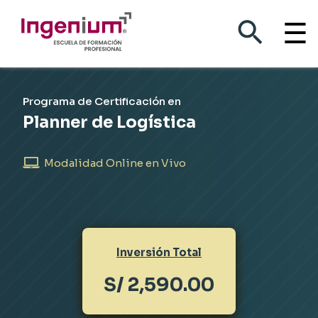
☰
Planner de Logística
Programa de Certificación en
Planner de Logística
Modalidad Online en Vivo
Inversión Total
S/ 2,590.00