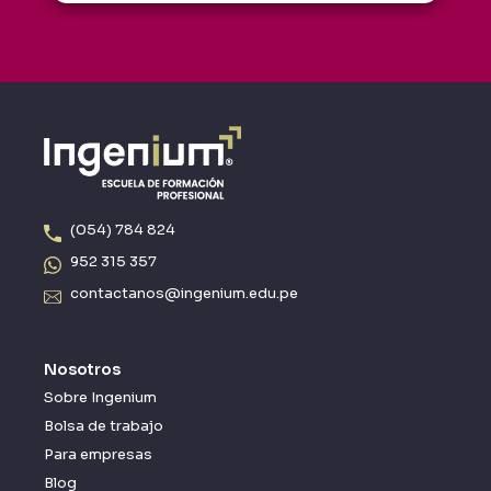
(054) 784 824
952 315 357
contactanos@ingenium.edu.pe
Nosotros
Sobre Ingenium
Bolsa de trabajo
Para empresas
Blog